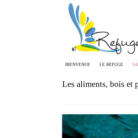
BIENVENUE
LE REFUGE
S
Les aliments, bois et 