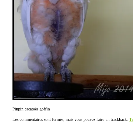
Pinpin cacatoès goffin
Les commentaires sont fermés, mais vous pouvez faire un trackback:
T